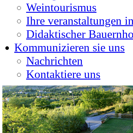
Weintourismus
Ihre veranstaltungen in
Didaktischer Bauernho
Kommunizieren sie uns
Nachrichten
Kontaktiere uns