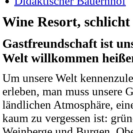
Didaktischer Bauernhof
Wine Resort, schlicht
Gastfreundschaft ist uns
Welt willkommen heiße
Um unsere Welt kennenzule
erleben, man muss unsere Gä
ländlichen Atmosphäre, ein
kaum zu vergessen ist: grü
Weinberge und Burgen. Obe