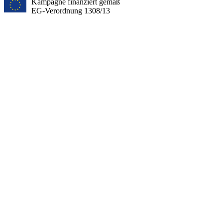
Kampagne finanziert gemäß
EG-Verordnung 1308/13