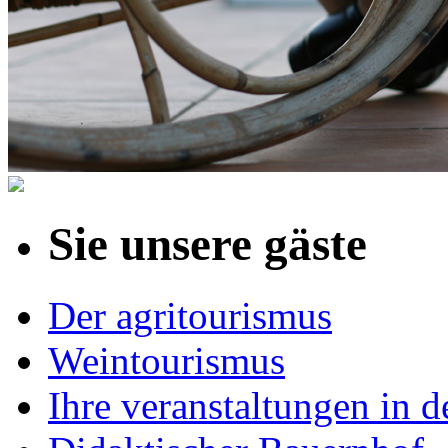
Sie unsere gäste
Der agritourismus
Weintourismus
Ihre veranstaltungen in de