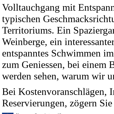
Volltauchgang mit Entspan
typischen Geschmacksricht
Territoriums. Ein Spazierga
Weinberge, ein interessante
entspanntes Schwimmen im P
zum Geniessen, bei einem B
werden sehen, warum wir un
Bei
Kostenvoranschlägen, 
Reservierungen
, zögern Sie