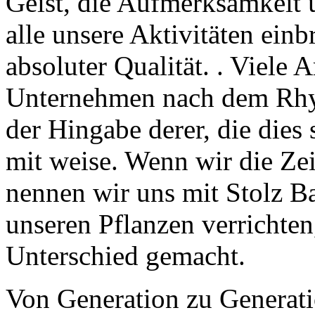
Geist, die Aufmerksamkeit u
alle unsere Aktivitäten einb
absoluter Qualität.
. Viele 
Unternehmen nach dem Rhyt
der Hingabe derer, die dies 
mit weise. Wenn wir die Zei
nennen wir uns mit Stolz
B
unseren Pflanzen verrichte
Unterschied gemacht.
Von Generation zu Generati