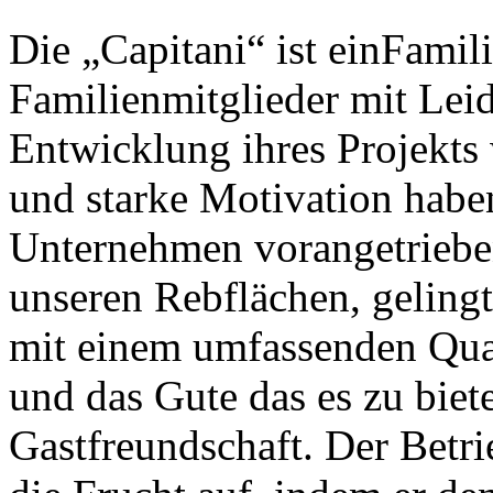
Die „Capitani“ ist ein
Famil
Familienmitglieder mit Lei
Entwicklung ihres Projekts
und starke Motivation habe
Unternehmen vorangetrieben
unseren Rebflächen, gelingt
mit einem umfassenden
Qua
und das Gute
das es zu biet
Gastfreundschaft. Der Betri