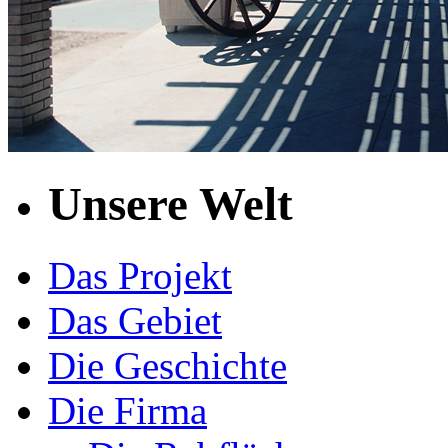
Unsere Welt
Das Projekt
Das Gebiet
Die Geschichte
Die Firma