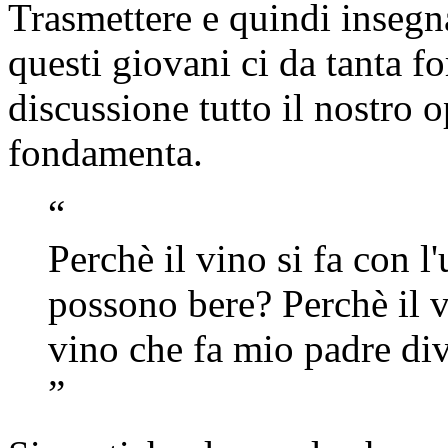
Trasmettere e quindi insegna
questi giovani
ci da tanta f
discussione tutto il nostro 
fondamenta.
“
Perchè il vino si fa con 
possono bere? Perchè il v
vino che fa mio padre di
”