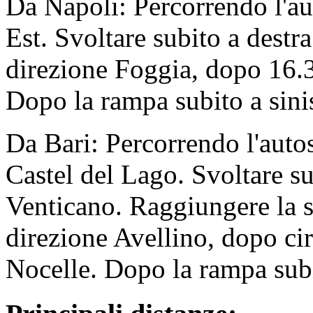
Da Napoli
: Percorrendo l'a
Est. Svoltare subito a destr
direzione Foggia, dopo 16.3
Dopo la rampa subito a sinis
Da Bari
: Percorrendo l'auto
Castel del Lago. Svoltare su
Venticano. Raggiungere la st
direzione Avellino, dopo cir
Nocelle. Dopo la rampa subit