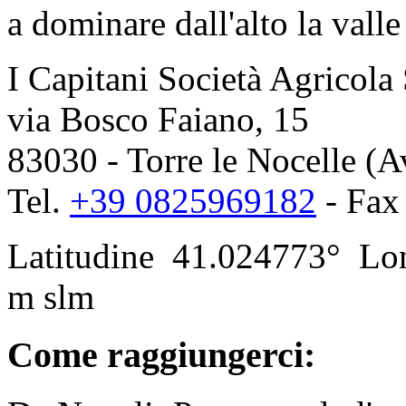
a dominare dall'alto la vall
I Capitani Società Agricola 
via Bosco Faiano, 15
83030 - Torre le Nocelle (Av
Tel.
+39 0825969182
- Fax
Latitudine
41.024773°
Lon
m slm
Come raggiungerci: