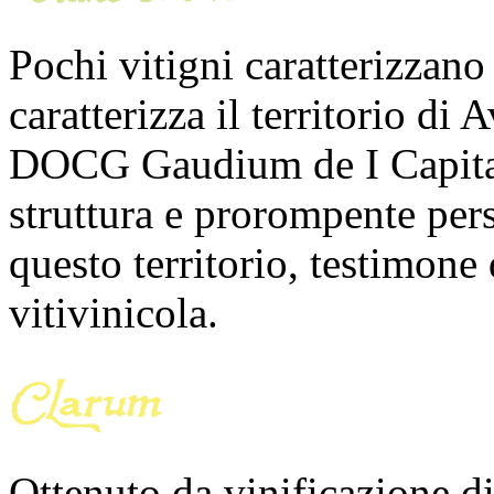
Pochi vitigni caratterizzano 
caratterizza il territorio di 
DOCG Gaudium de I Capitan
struttura e prorompente pers
questo territorio, testimone
vitivinicola.
Ottenuto da vinificazione di