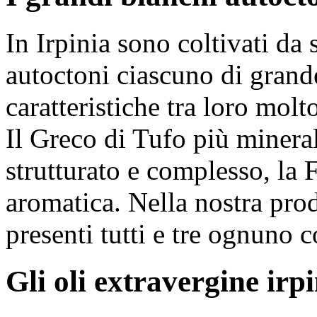
In Irpinia sono coltivati da 
autoctoni ciascuno di grande
caratteristiche tra loro molto
Il
Greco di Tufo
più mineral
strutturato e complesso, la
F
aromatica. Nella nostra pr
presenti tutti e tre ognuno c
Gli oli extravergine irpi