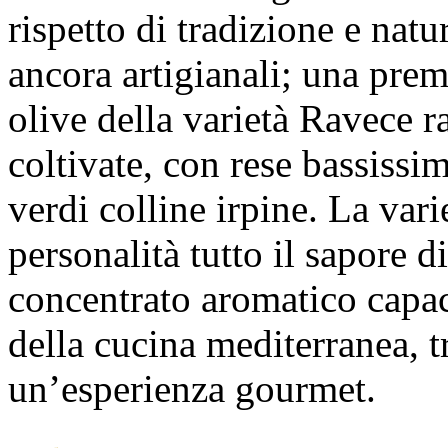
rispetto di tradizione e nat
ancora artigianali; una prem
olive della varietà Ravece r
coltivate, con rese bassissi
verdi colline irpine. La var
personalità tutto il sapore d
concentrato aromatico capace
della cucina mediterranea, 
un’esperienza gourmet.