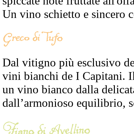
spiccate note fruttate all'olf
Un vino schietto e sincero 
Dal vitigno più esclusivo del
vini bianchi de I Capitani
un vino bianco dalla delicata
dall’armonioso equilibrio, 