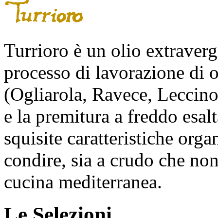
Turrioro è un olio extravergi
processo di lavorazione di ol
(Ogliarola, Ravece, Leccino
e la premitura a freddo esalt
squisite caratteristiche orga
condire, sia a crudo che non
cucina mediterranea.
Le Selezioni