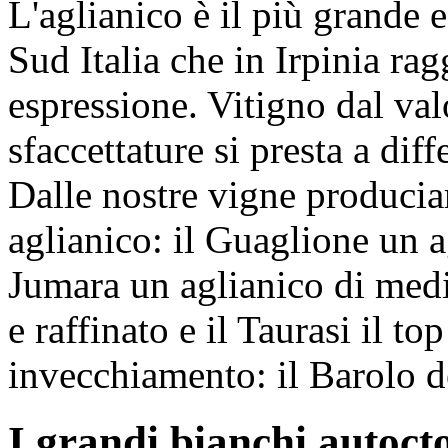
L'aglianico è il più grande 
Sud Italia che in Irpinia ra
espressione. Vitigno dal val
sfaccettature si presta a diff
Dalle nostre vigne producia
aglianico: il
Guaglione
un ag
Jumara
un aglianico di med
e raffinato e il
Taurasi
il to
invecchiamento: il Barolo d
I grandi bianchi autoct