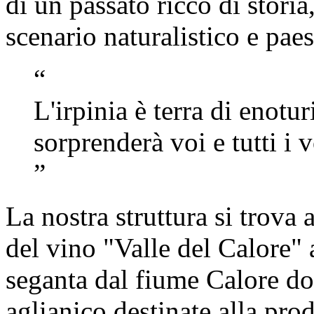
di un passato ricco di storia
scenario naturalistico e paes
“
L'irpinia è terra di enot
sorprenderà voi e tutti i v
”
La nostra struttura si trova 
del vino
"Valle del Calore" a
seganta dal fiume Calore do
aglianico destinate alla p