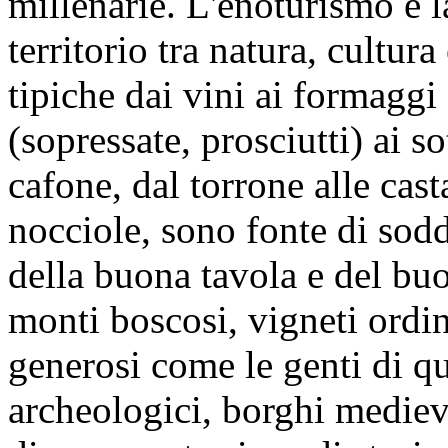
millenarie.
L'enoturismo è l
territorio
tra natura, cultura 
tipiche dai vini ai formaggi 
(sopressate, prosciutti) ai s
cafone, dal torrone alle cast
nocciole, sono fonte di sodd
della buona tavola e del buo
monti boscosi, vigneti ordina
generosi come le genti di qu
archeologici, borghi mediev