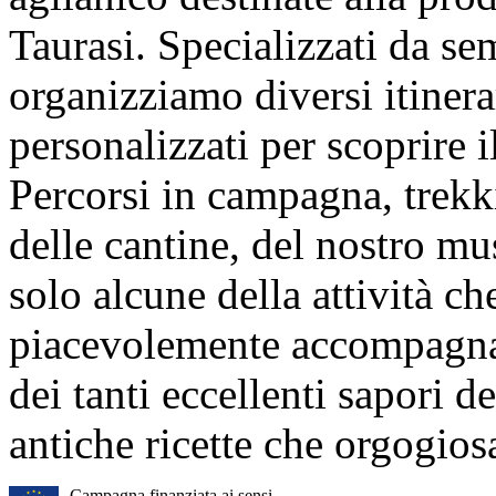
Taurasi.
Specializzati da se
organizziamo diversi itinera
personalizzati per scoprire 
Percorsi in campagna, trekkin
delle cantine, del nostro mu
solo alcune della attività c
piacevolemente accompagnati
dei tanti eccellenti sapori d
antiche ricette che orgogio
Campagna finanziata ai sensi